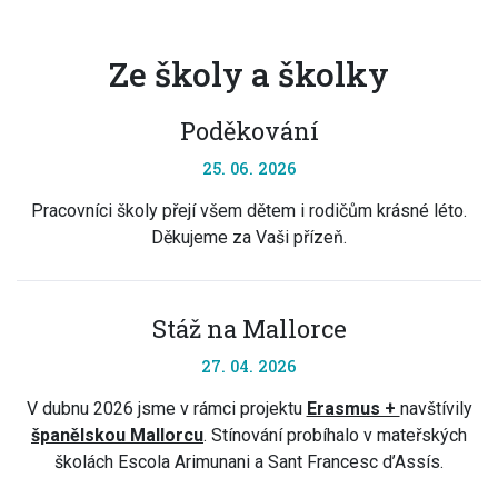
Ze školy a školky
Poděkování
25. 06. 2026
Pracovníci školy přejí všem dětem i rodičům krásné léto.
Děkujeme za Vaši přízeň.
Stáž na Mallorce
27. 04. 2026
V dubnu 2026 jsme v rámci projektu
Erasmus +
navštívily
španělskou Mallorcu
. Stínování probíhalo v mateřských
školách Escola Arimunani a Sant Francesc d’Assís.