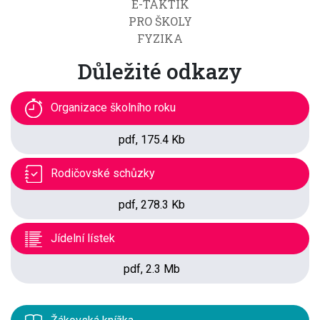
E-TAKTIK
PRO ŠKOLY
FYZIKA
Důležité odkazy
Organizace školního roku
pdf, 175.4 Kb
Rodičovské schůzky
pdf, 278.3 Kb
Jídelní lístek
pdf, 2.3 Mb