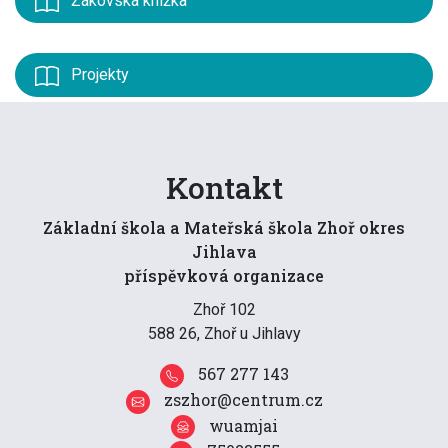
Žákovská knížka
Projekty
Kontakt
Základní škola a Mateřská škola Zhoř okres
Jihlava
příspěvková organizace
Zhoř 102
588 26, Zhoř u Jihlavy
567 277 143
zszhor@centrum.cz
wuamjai