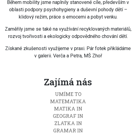
Během mobility jsme naplnily stanovené cíle, především v
oblasti podpory psychohygieny a duševní pohody dětí –
klidový režim, práce s emocemi a pobyt venku.
Zaměřily jsme se také na využívání recyklovaných materiálů,
rozvoj tvořivosti a ekologicky odpovědného chování dětí.
Získané zkušenosti využijeme v praxi. Pár fotek přikládáme
v galerii. Verča a Petra, MŠ Zhoř
Zajímá nás
UMÍME TO
MATEMATIKA
MATIKA IN
GEOGRAF IN
ZLATKA IN
GRAMAR IN